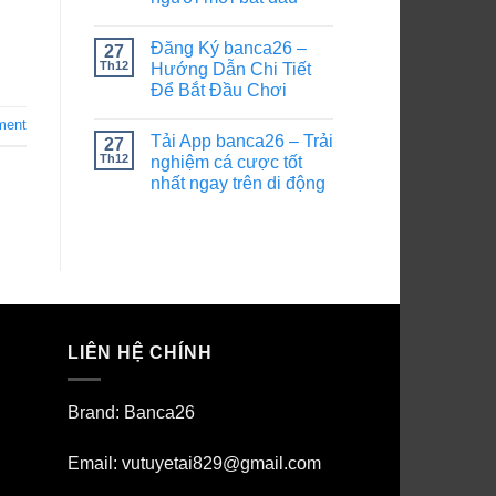
Đăng Ký banca26 –
27
Th12
Hướng Dẫn Chi Tiết
Để Bắt Đầu Chơi
ment
Tải App banca26 – Trải
27
Th12
nghiệm cá cược tốt
nhất ngay trên di động
LIÊN HỆ CHÍNH
Brand: Banca26
Email:
vutuyetai829@gmail.com