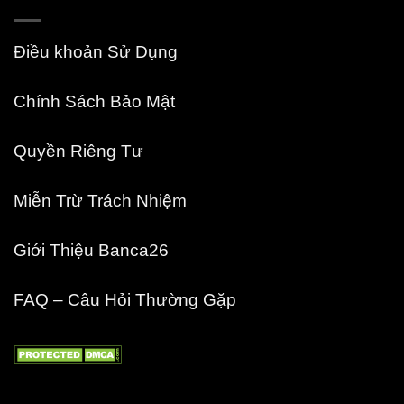
Điều khoản Sử Dụng
Chính Sách Bảo Mật
Quyền Riêng Tư
Miễn Trừ Trách Nhiệm
Giới Thiệu Banca26
FAQ – Câu Hỏi Thường Gặp