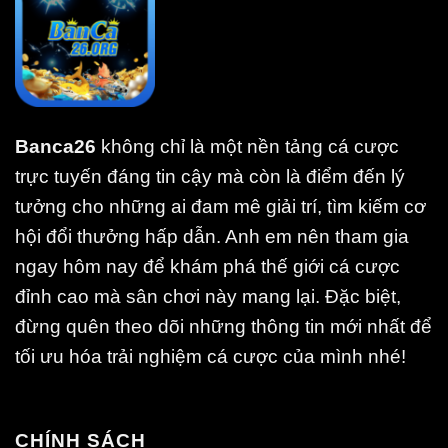
Banca26
không chỉ là một nền tảng cá cược
trực tuyến đáng tin cậy mà còn là điểm đến lý
tưởng cho những ai đam mê giải trí, tìm kiếm cơ
hội đổi thưởng hấp dẫn. Anh em nên tham gia
ngay hôm nay để khám phá thế giới cá cược
đỉnh cao mà sân chơi này mang lại. Đặc biệt,
đừng quên theo dõi những thông tin mới nhất để
tối ưu hóa trải nghiệm cá cược của mình nhé!
CHÍNH SÁCH