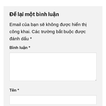
Để lại một bình luận
Email của bạn sẽ không được hiển thị
công khai.
Các trường bắt buộc được
đánh dấu
*
Bình luận
*
Tên
*