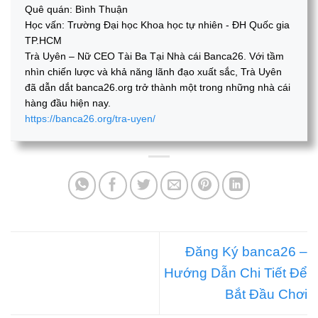
Quê quán: Bình Thuận
Học vấn: Trường Đại học Khoa học tự nhiên - ĐH Quốc gia
TP.HCM
Trà Uyên – Nữ CEO Tài Ba Tại Nhà cái Banca26. Với tầm
nhìn chiến lược và khả năng lãnh đạo xuất sắc, Trà Uyên
đã dẫn dắt banca26.org trở thành một trong những nhà cái
hàng đầu hiện nay.
https://banca26.org/tra-uyen/
Đăng Ký banca26 –
Hướng Dẫn Chi Tiết Để
Bắt Đầu Chơi