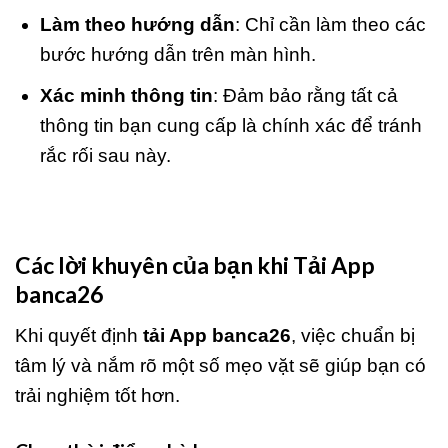
Làm theo hướng dẫn
: Chỉ cần làm theo các
bước hướng dẫn trên màn hình.
Xác minh thông tin
: Đảm bảo rằng tất cả
thông tin bạn cung cấp là chính xác để tránh
rắc rối sau này.
Các lời khuyên của bạn khi Tải App
banca26
Khi quyết định
tải App banca26
, việc chuẩn bị
tâm lý và nắm rõ một số mẹo vặt sẽ giúp bạn có
trải nghiệm tốt hơn.