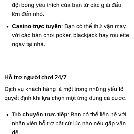
đội bóng yêu thích của bạn từ các giải đấu
lớn đến nhỏ.
Casino trực tuyến
: Bạn có thể thử vận may
với các bàn chơi poker, blackjack hay roulette
ngay tại nhà.
Hỗ trợ người chơi 24/7
Dịch vụ khách hàng là một trong những yếu tố
quyết định khi lựa chọn một ứng dụng cá cược.
Trò chuyện trực tiếp
: Bạn có thể liên hệ với
nhân viên hỗ trợ bất cứ lúc nào nếu gặp vấn
đề.