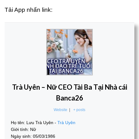
Tải App nhấn link:
Trà Uyên – Nữ CEO Tài Ba Tại Nhà cái
Banca26
Website
|
+ posts
Họ tên: Lưu Trà Uyên -
Trà Uyên
Giới tính: Nữ
Ngày sinh: 05/03/1986